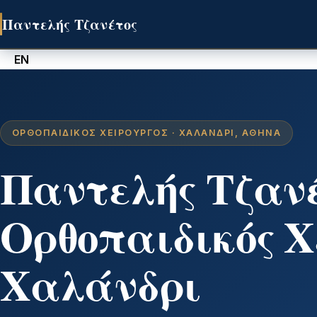
Παντελής Τζανέτος
EN
ΟΡΘΟΠΑΙΔΙΚΌΣ ΧΕΙΡΟΥΡΓΌΣ · ΧΑΛΆΝΔΡΙ, ΑΘΉΝΑ
Παντελής Τζαν
Ορθοπαιδικός Χ
Χαλάνδρι