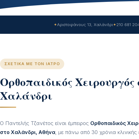
✦
Αριστοφάνους 13, Χαλάνδρι
✦
210 681 20
ΣΧΕΤΙΚΆ ΜΕ ΤΟΝ ΙΑΤΡΌ
Ορθοπαιδικός Χειρουργός 
Χαλάνδρι
Ο Παντελής Τζανέτος είναι έμπειρος
Ορθοπαιδικός Χει
στο Χαλάνδρι, Αθήνα
, με πάνω από 30 χρόνια κλινικής 