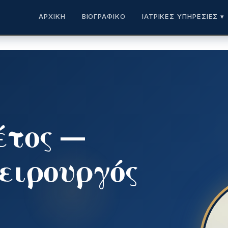
ΑΡΧΙΚΉ
ΒΙΟΓΡΑΦΙΚΌ
ΙΑΤΡΙΚΈΣ ΥΠΗΡΕΣΊΕΣ ▾
έτος —
ειρουργός